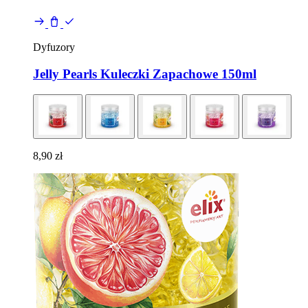
Dyfuzory
Jelly Pearls Kuleczki Zapachowe 150ml
8,90
zł