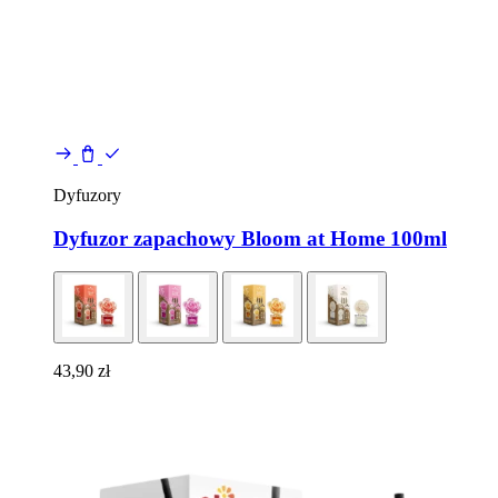
Dyfuzory
Dyfuzor zapachowy Bloom at Home 100ml
43,90
zł