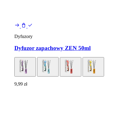
Dyfuzory
Dyfuzor zapachowy ZEN 50ml
9,99
zł