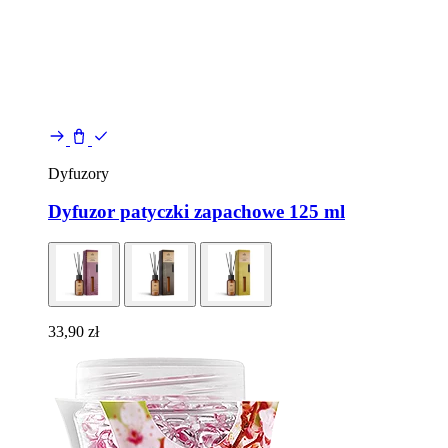
Dyfuzory
Dyfuzor patyczki zapachowe 125 ml
33,90
zł