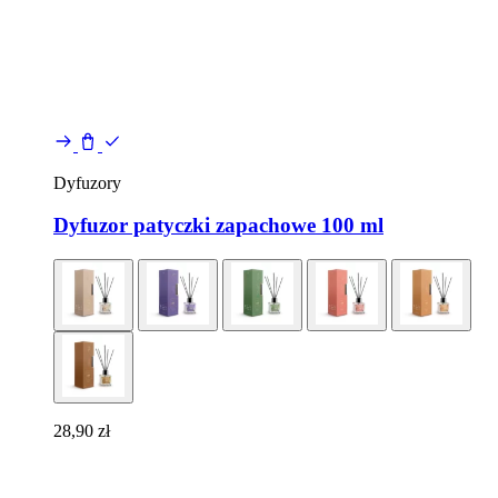
Dyfuzory
Dyfuzor patyczki zapachowe 100 ml
28,90
zł