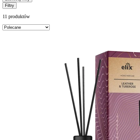
Filtry
11 produktów
Sortuj
według