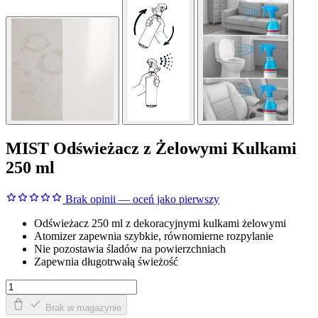
MIST Odświeżacz z Żelowymi Kulkami
250 ml
Brak opinii — oceń jako pierwszy
Odświeżacz 250 ml z dekoracyjnymi kulkami żelowymi
Atomizer zapewnia szybkie, równomierne rozpylanie
Nie pozostawia śladów na powierzchniach
Zapewnia długotrwałą świeżość
Ilość
Brak w magazynie